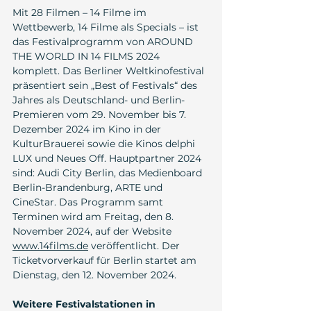
Mit 28 Filmen – 14 Filme im 
Wettbewerb, 14 Filme als Specials – ist 
das Festivalprogramm von AROUND 
THE WORLD IN 14 FILMS 2024 
komplett. Das Berliner Weltkinofestival 
präsentiert sein „Best of Festivals“ des 
Jahres als Deutschland- und Berlin-
Premieren vom 29. November bis 7. 
Dezember 2024 im Kino in der 
KulturBrauerei sowie die Kinos delphi 
LUX und Neues Off. Hauptpartner 2024 
sind: Audi City Berlin, das Medienboard 
Berlin-Brandenburg, ARTE und 
CineStar. Das Programm samt 
Terminen wird am Freitag, den 8. 
November 2024, auf der Website
www.14films.de
veröffentlicht. Der 
Ticketvorverkauf für Berlin startet am 
Dienstag, den 12. November 2024.
Weitere Festivalstationen in 