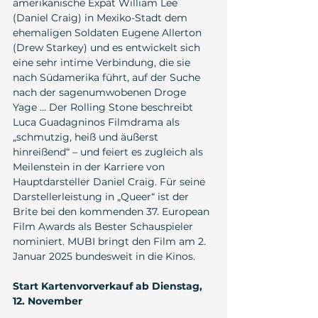
amerikanische Expat William Lee 
(Daniel Craig) in Mexiko-Stadt dem 
ehemaligen Soldaten Eugene Allerton 
(Drew Starkey) und es entwickelt sich 
eine sehr intime Verbindung, die sie 
nach Südamerika führt, auf der Suche 
nach der sagenumwobenen Droge 
Yage … Der Rolling Stone beschreibt 
Luca Guadagninos Filmdrama als 
„schmutzig, heiß und äußerst 
hinreißend“ – und feiert es zugleich als 
Meilenstein in der Karriere von 
Hauptdarsteller Daniel Craig. Für seine 
Darstellerleistung in „Queer“ ist der 
Brite bei den kommenden 37. European 
Film Awards als Bester Schauspieler 
nominiert. MUBI bringt den Film am 2. 
Januar 2025 bundesweit in die Kinos.
Start Kartenvorverkauf ab Dienstag, 
12. November