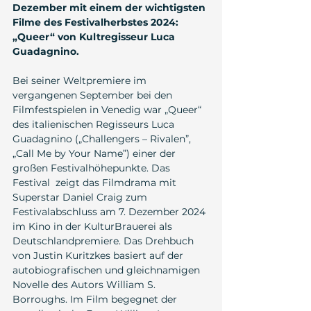
Dezember mit einem der wichtigsten 
Filme des Festivalherbstes 2024: 
„Queer“ von Kultregisseur Luca 
Guadagnino.
Bei seiner Weltpremiere im 
vergangenen September bei den 
Filmfestspielen in Venedig war „Queer“ 
des italienischen Regisseurs Luca 
Guadagnino („Challengers – Rivalen”, 
„Call Me by Your Name”) einer der 
großen Festivalhöhepunkte. Das 
Festival  zeigt das Filmdrama mit 
Superstar Daniel Craig zum 
Festivalabschluss am 7. Dezember 2024 
im Kino in der KulturBrauerei als 
Deutschlandpremiere. Das Drehbuch 
von Justin Kuritzkes basiert auf der 
autobiografischen und gleichnamigen 
Novelle des Autors William S. 
Borroughs. Im Film begegnet der 