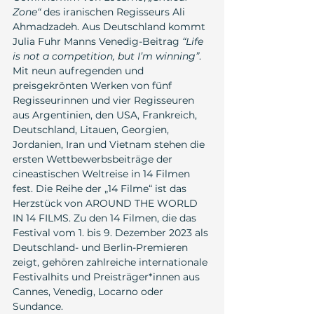
Zone“
 des iranischen Regisseurs Ali 
Ahmadzadeh. Aus Deutschland kommt 
Julia Fuhr Manns Venedig-Beitrag 
“Life 
is not a competition, but I’m winning”
. 
Mit neun aufregenden und 
preisgekrönten Werken von fünf 
Regisseurinnen und vier Regisseuren 
aus Argentinien, den USA, Frankreich, 
Deutschland, Litauen, Georgien, 
Jordanien, Iran und Vietnam stehen die 
ersten Wettbewerbsbeiträge der 
cineastischen Weltreise in 14 Filmen 
fest. Die Reihe der „14 Filme“ ist das 
Herzstück von AROUND THE WORLD 
IN 14 FILMS. Zu den 14 Filmen, die das 
Festival vom 1. bis 9. Dezember 2023 als 
Deutschland- und Berlin-Premieren 
zeigt, gehören zahlreiche internationale 
Festivalhits und Preisträger*innen aus 
Cannes, Venedig, Locarno oder 
Sundance.