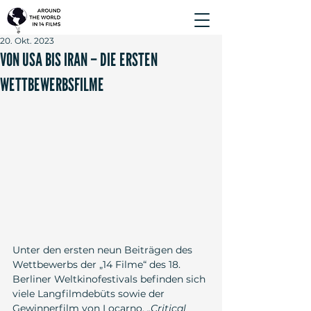
20. Okt. 2023
VON USA BIS IRAN – DIE ERSTEN
WETTBEWERBSFILME
Unter den ersten neun Beiträgen des 
Wettbewerbs der „14 Filme“ des 18. 
Berliner Weltkinofestivals befinden sich 
viele Langfilmdebüts sowie der 
Gewinnerfilm von Locarno, 
„Critical 