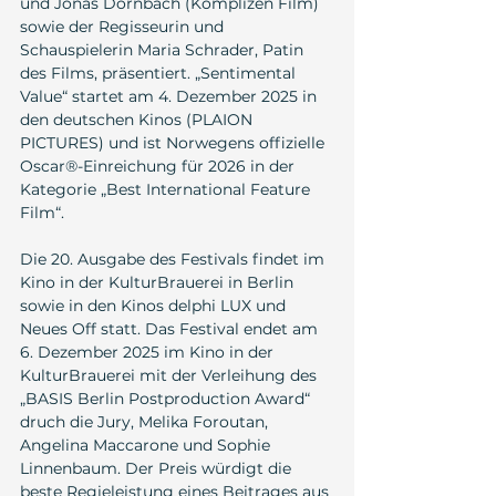
und Jonas Dornbach (Komplizen Film) 
sowie der Regisseurin und 
Schauspielerin Maria Schrader, Patin 
des Films, präsentiert. „Sentimental 
Value“ startet am 4. Dezember 2025 in 
den deutschen Kinos (PLAION 
PICTURES) und ist Norwegens offizielle 
Oscar®-Einreichung für 2026 in der 
Kategorie „Best International Feature 
Film“. 
Die 20. Ausgabe des Festivals findet im 
Kino in der KulturBrauerei in Berlin 
sowie in den Kinos delphi LUX und 
Neues Off statt. Das Festival endet am 
6. Dezember 2025 im Kino in der 
KulturBrauerei mit der Verleihung des 
„BASIS Berlin Postproduction Award“ 
druch die Jury, Melika Foroutan, 
Angelina Maccarone und Sophie 
Linnenbaum. Der Preis würdigt die 
beste Regieleistung eines Beitrages aus 