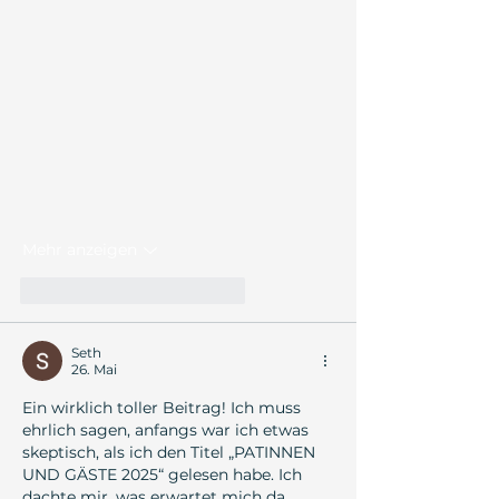
Mehr anzeigen
Gefällt mir
Antworten
Seth
26. Mai
Ein wirklich toller Beitrag! Ich muss 
ehrlich sagen, anfangs war ich etwas 
skeptisch, als ich den Titel „PATINNEN 
UND GÄSTE 2025“ gelesen habe. Ich 
dachte mir, was erwartet mich da 