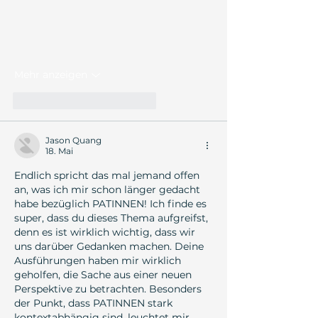
Mehr anzeigen
Gefällt mir
Antworten
Jason Quang
18. Mai
Endlich spricht das mal jemand offen 
an, was ich mir schon länger gedacht 
habe bezüglich PATINNEN! Ich finde es 
super, dass du dieses Thema aufgreifst, 
denn es ist wirklich wichtig, dass wir 
uns darüber Gedanken machen. Deine 
Ausführungen haben mir wirklich 
geholfen, die Sache aus einer neuen 
Perspektive zu betrachten. Besonders 
der Punkt, dass PATINNEN stark 
kontextabhängig sind, leuchtet mir 