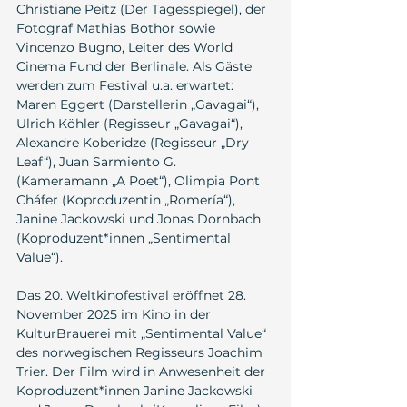
Christiane Peitz (Der Tagesspiegel), der 
Fotograf Mathias Bothor sowie 
Vincenzo Bugno, Leiter des World 
Cinema Fund der Berlinale. Als Gäste 
werden zum Festival u.a. erwartet: 
Maren Eggert (Darstellerin „Gavagai“), 
Ulrich Köhler (Regisseur „Gavagai“), 
Alexandre Koberidze (Regisseur „Dry 
Leaf“), Juan Sarmiento G. 
(Kameramann „A Poet“), Olimpia Pont 
Cháfer (Koproduzentin „Romería“), 
Janine Jackowski und Jonas Dornbach 
(Koproduzent*innen „Sentimental 
Value“).
Das 20. Weltkinofestival eröffnet 28. 
November 2025 im Kino in der 
KulturBrauerei mit „Sentimental Value“ 
des norwegischen Regisseurs Joachim 
Trier. Der Film wird in Anwesenheit der 
Koproduzent*innen Janine Jackowski 