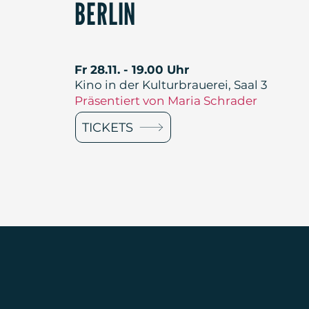
BERLIN
Fr 28.11. - 19.00 Uhr
Kino in der Kulturbrauerei, Saal 3
​Präsentiert von Maria Schrader
TICKETS