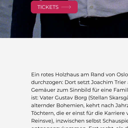
TICKETS
Ein rotes Holzhaus am Rand von Oslo, 
durchzogen: Dort setzt Joachim Trier
Gemäuer zum Sinnbild für eine Famili
ist: Vater Gustav Borg (Stellan Skarsg
alternder Bohemien, kehrt nach Jahr
Töchtern, die er einst für die Karriere
Reinsve), inzwischen selbst Schauspiel