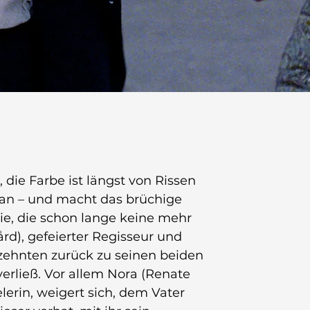
die Farbe ist längst von Rissen 
 an – und macht das brüchige 
e, die schon lange keine mehr 
ård), gefeierter Regisseur und 
zehnten zurück zu seinen beiden 
 verließ. Vor allem Nora (Renate 
erin, weigert sich, dem Vater 