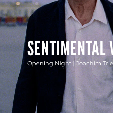
SENTIMENTAL 
Opening Night | Joachim Trie