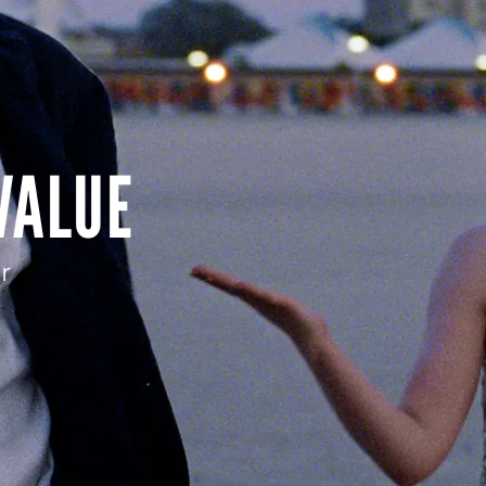
VALUE
r