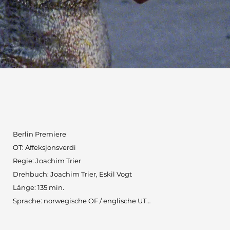
Berlin Premiere

OT: Affeksjonsverdi

Regie: Joachim Trier

Drehbuch: Joachim Trier, Eskil Vogt

Länge: 135 min.

Sprache: norwegische OF / englische UT

Produktionsland: Dänemark, Deutschland, 
Frankreich, Norwegen
