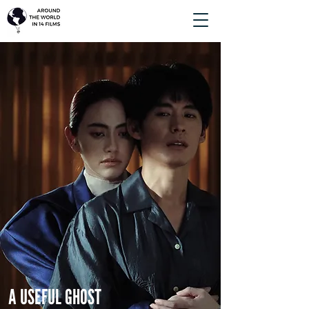
A USEFUL GHOST