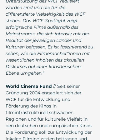
Unterstützung des WCF realisiert 
worden sind und die für die 
differenzierte Vielseitigkeit des WCF 
stehen. Das WCF-Spotlight zeigt 
erfolgreiche Filme außerhalb des 
Mainstreams, die sich intensiv mit der 
Realität der jeweiligen Länder und 
Kulturen befassen. Es ist faszinierend zu 
sehen, wie die Filmemacher*innen mit 
wesentlichen Inhalten des aktuellen 
Diskurses auf einer künstlerischen 
Ebene umgehen.“
World Cinema Fund
 // Seit seiner 
Gründung 2004 engagiert sich der 
WCF für die Entwicklung und 
Förderung des Kinos in 
filminfrastrukturell schwachen 
Regionen und für kulturelle Vielfalt in 
den deutschen und europäischen Kinos. 
Die Förderung soll zur Entwicklung der 
lokalen Filmindustrien beitragen und 