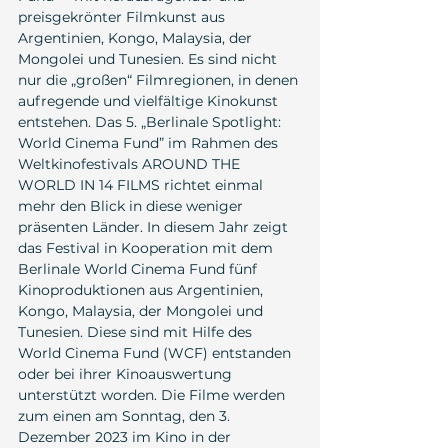
preisgekrönter Filmkunst aus 
Argentinien, Kongo, Malaysia, der 
Mongolei und Tunesien. Es sind nicht 
nur die „großen“ Filmregionen, in denen 
aufregende und vielfältige Kinokunst 
entstehen. Das 5. „Berlinale Spotlight: 
World Cinema Fund” im Rahmen des 
Weltkinofestivals AROUND THE 
WORLD IN 14 FILMS richtet einmal 
mehr den Blick in diese weniger 
präsenten Länder. In diesem Jahr zeigt 
das Festival in Kooperation mit dem 
Berlinale World Cinema Fund fünf 
Kinoproduktionen aus Argentinien, 
Kongo, Malaysia, der Mongolei und 
Tunesien. Diese sind mit Hilfe des 
World Cinema Fund (WCF) entstanden 
oder bei ihrer Kinoauswertung 
unterstützt worden. Die Filme werden 
zum einen am Sonntag, den 3. 
Dezember 2023 im Kino in der 