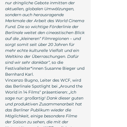
nur dringliche Gebote inmitten der 
aktuellen, globalen Umwälzungen, 
sondern auch herausragende 
Merkmale der Arbeit des World Cinema 
Fund. Die so wichtige Förderlinie der 
Berlinale weitet den cineastischen Blick 
auf die „kleineren“ Filmregionen – und 
sorgt somit seit über 20 Jahren für 
mehr echte kulturelle Vielfalt und ein 
Weltkino der Überraschungen. Dafür 
sind wir sehr dankbar“
, so die 
Festivalleiter*innen Susanne Bieger und 
Bernhard Karl.
Vincenzo Bugno, Leiter des WCF, wird 
das Berlinale Spotlight bei „Around the 
World in 14 Films“ präsentieren: 
„Ich 
sage nur: großartig! Dank dieser guten 
und produktiven Zusammenarbeit hat 
das Berliner Publikum wieder die 
Möglichkeit, einige besondere Filme 
der Saison zu sehen, die mit der 