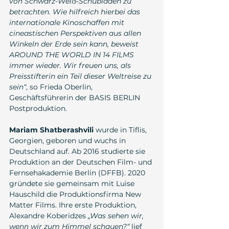
von Schwarz-Weiß-Schubladen zu 
betrachten. Wie hilfreich hierbei das 
internationale Kinoschaffen mit 
cineastischen Perspektiven aus allen 
Winkeln der Erde sein kann, beweist 
AROUND THE WORLD IN 14 FILMS 
immer wieder. Wir freuen uns, als 
Preisstifterin ein Teil dieser Weltreise zu 
sein“
, so Frieda Oberlin, 
Geschäftsführerin der BASIS BERLIN 
Postproduktion.
Mariam Shatberashvili
 wurde in Tiflis, 
Georgien, geboren und wuchs in 
Deutschland auf. Ab 2016 studierte sie 
Produktion an der Deutschen Film- und 
Fernsehakademie Berlin (DFFB). 2020 
gründete sie gemeinsam mit Luise 
Hauschild die Produktionsfirma New 
Matter Films. Ihre erste Produktion, 
Alexandre Koberidzes 
„Was sehen wir, 
wenn wir zum Himmel schauen?“
 lief 