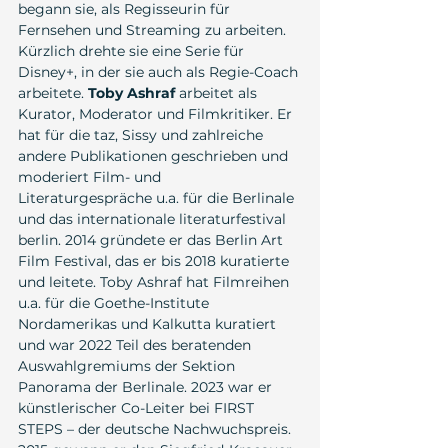
begann sie, als Regisseurin für 
Fernsehen und Streaming zu arbeiten. 
Kürzlich drehte sie eine Serie für 
Disney+, in der sie auch als Regie-Coach 
arbeitete. 
Toby Ashraf
 arbeitet als 
Kurator, Moderator und Filmkritiker. Er 
hat für die taz, Sissy und zahlreiche 
andere Publikationen geschrieben und 
moderiert Film- und 
Literaturgespräche u.a. für die Berlinale 
und das internationale literaturfestival 
berlin. 2014 gründete er das Berlin Art 
Film Festival, das er bis 2018 kuratierte 
und leitete. Toby Ashraf hat Filmreihen 
u.a. für die Goethe-Institute 
Nordamerikas und Kalkutta kuratiert 
und war 2022 Teil des beratenden 
Auswahlgremiums der Sektion 
Panorama der Berlinale. 2023 war er 
künstlerischer Co-Leiter bei FIRST 
STEPS – der deutsche Nachwuchspreis. 