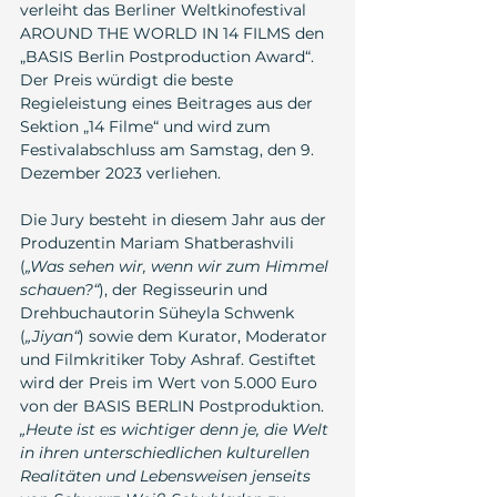
verleiht das Berliner Weltkinofestival 
AROUND THE WORLD IN 14 FILMS den 
„BASIS Berlin Postproduction Award“. 
Der Preis würdigt die beste 
Regieleistung eines Beitrages aus der 
Sektion „14 Filme“ und wird zum 
Festivalabschluss am Samstag, den 9. 
Dezember 2023 verliehen.
Die Jury besteht in diesem Jahr aus der 
Produzentin Mariam Shatberashvili 
(
„Was sehen wir, wenn wir zum Himmel 
schauen?“
), der Regisseurin und 
Drehbuchautorin Süheyla Schwenk 
(
„Jiyan“
) sowie dem Kurator, Moderator 
und Filmkritiker Toby Ashraf. Gestiftet 
wird der Preis im Wert von 5.000 Euro 
von der BASIS BERLIN Postproduktion. 
„Heute ist es wichtiger denn je, die Welt 
in ihren unterschiedlichen kulturellen 
Realitäten und Lebensweisen jenseits 