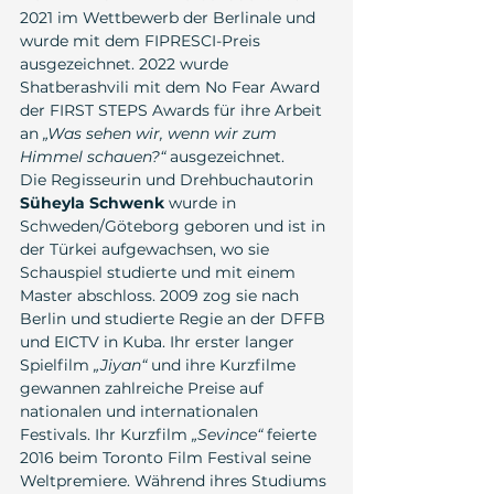
2021 im Wettbewerb der Berlinale und 
wurde mit dem FIPRESCI-Preis 
ausgezeichnet. 2022 wurde 
Shatberashvili mit dem No Fear Award 
der FIRST STEPS Awards für ihre Arbeit 
an 
„Was sehen wir, wenn wir zum 
Himmel schauen?“
 ausgezeichnet.
Die Regisseurin und Drehbuchautorin 
Süheyla Schwenk
 wurde in 
Schweden/Göteborg geboren und ist in 
der Türkei aufgewachsen, wo sie 
Schauspiel studierte und mit einem 
Master abschloss. 2009 zog sie nach 
Berlin und studierte Regie an der DFFB 
und EICTV in Kuba. Ihr erster langer 
Spielfilm 
„Jiyan“
 und ihre Kurzfilme 
gewannen zahlreiche Preise auf 
nationalen und internationalen 
Festivals. Ihr Kurzfilm 
„Sevince“
 feierte 
2016 beim Toronto Film Festival seine 
Weltpremiere. Während ihres Studiums 