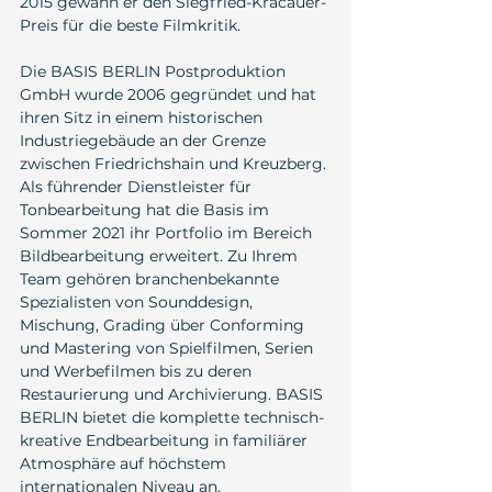
2015 gewann er den Siegfried-Kracauer-
Preis für die beste Filmkritik.
Die BASIS BERLIN Postproduktion 
GmbH wurde 2006 gegründet und hat 
ihren Sitz in einem historischen 
Industriegebäude an der Grenze 
zwischen Friedrichshain und Kreuzberg. 
Als führender Dienstleister für 
Tonbearbeitung hat die Basis im 
Sommer 2021 ihr Portfolio im Bereich 
Bildbearbeitung erweitert. Zu Ihrem 
Team gehören branchenbekannte 
Spezialisten von Sounddesign, 
Mischung, Grading über Conforming 
und Mastering von Spielfilmen, Serien 
und Werbefilmen bis zu deren 
Restaurierung und Archivierung. BASIS 
BERLIN bietet die komplette technisch-
kreative Endbearbeitung in familiärer 
Atmosphäre auf höchstem 
internationalen Niveau an.