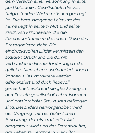
dem Versuch einer Versöhnung in einer 
postkolonialen Gesellschaft, die von 
tiefgreifenden Widersprüchen geprägt 
ist. Die herausragende Leistung des 
Films liegt in seinem Mut und seiner 
kreativen Erzählweise, die die 
Zuschauer*innen in die innere Reise des 
Protagonisten zieht. Die 
eindrucksvollen Bilder vermitteln den 
sozialen Druck und die damit 
verbundenen Herausforderungen, die 
geliebte Menschen auseinanderbringen 
können. Die Charaktere werden 
differenziert und doch liebevoll 
gezeichnet, während sie gleichzeitig in 
den Fesseln gesellschaftlicher Normen 
und patriarchaler Strukturen gefangen 
sind. Besonders hervorgehoben wird 
der Umgang mit der äußerlichen 
Belastung, der als kraftvoller Akt 
dargestellt wird und das Potenzial hat, 
das Leben zu verändern. Der Film 