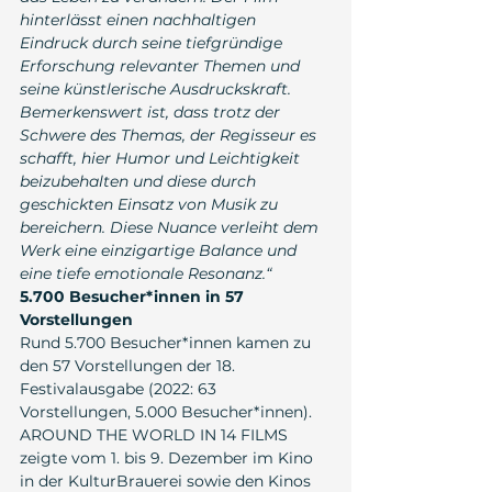
hinterlässt einen nachhaltigen 
Eindruck durch seine tiefgründige 
Erforschung relevanter Themen und 
seine künstlerische Ausdruckskraft. 
Bemerkenswert ist, dass trotz der 
Schwere des Themas, der Regisseur es 
schafft, hier Humor und Leichtigkeit 
beizubehalten und diese durch 
geschickten Einsatz von Musik zu 
bereichern. Diese Nuance verleiht dem 
Werk eine einzigartige Balance und 
eine tiefe emotionale Resonanz.“
5.700 Besucher*innen in 57 
Vorstellungen
Rund 5.700 Besucher*innen kamen zu 
den 57 Vorstellungen der 18. 
Festivalausgabe (2022: 63 
Vorstellungen, 5.000 Besucher*innen). 
AROUND THE WORLD IN 14 FILMS 
zeigte vom 1. bis 9. Dezember im Kino 
in der KulturBrauerei sowie den Kinos 