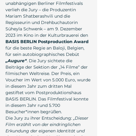
unabhängigen Berliner Filmfestivals 
verlieh die Jury – die Produzentin 
Mariam Shatberashvili und die 
Regisseurin und Drehbuchautorin 
Süheyla Schwenk – am 9. Dezember 
2023 im Kino in der Kulturbrauerei den 
BASIS BERLIN Postproduction Award
für die beste Regie an Baloji, Belgien, 
für sein autobiographisches Debüt 
„Augure“
. Die Jury sichtete die 
Beiträge der Sektion der „14 Filme“ der 
filmischen Weltreise. Der Preis, ein 
Voucher im Wert von 5.000 Euro, wurde 
in diesem Jahr zum dritten Mal 
gestiftet vom Postproduktionshaus 
BASIS BERLIN. Das Filmfestival konnte 
in diesem Jahr rund 5.700 
Besucher*innen begrüßen.
Die Jury zu ihrer Entscheidung: 
„Dieser 
Film erzählt von der eindringlichen 
Erkundung der eigenen Identität und 