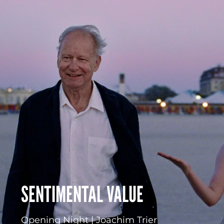
SENTIMENTAL VALUE
Opening Night | Joachim Trier