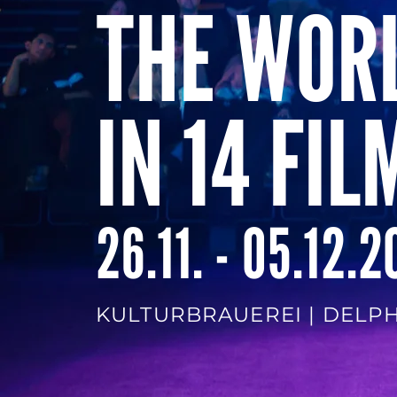
THE WOR
IN 14 FIL
26.11. - 05.12.
KULTURBRAUEREI |
DELPH