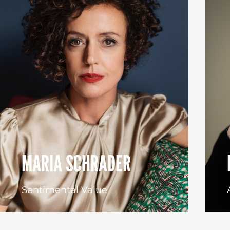
MARIA SCHRADER
Sentimental Value