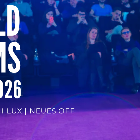
LD
MS
2026
I LUX | NEUES OFF