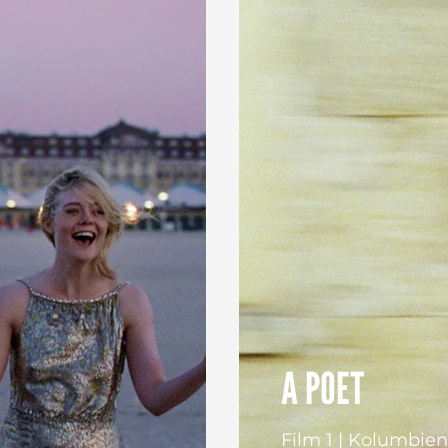
A POET
Film 1 | Kolumbie