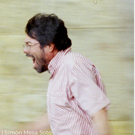
n | Simón Mesa Soto