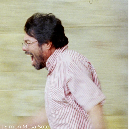
n | Simón Mesa Soto