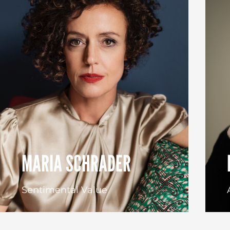
MARIA SCHRADER
Sentimental Value