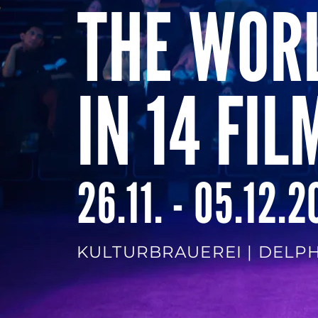
THE WOR
IN 14 FIL
26.11. - 05.12.
KULTURBRAUEREI |
DELPH