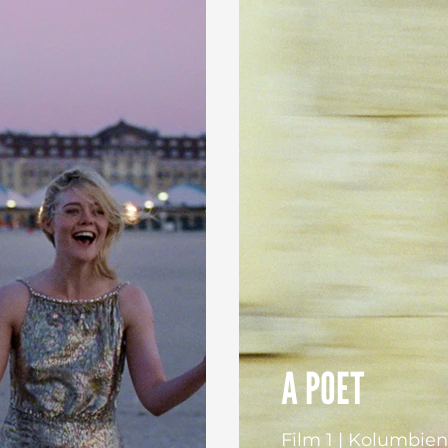
A POET
Film 1 | Kolumbie