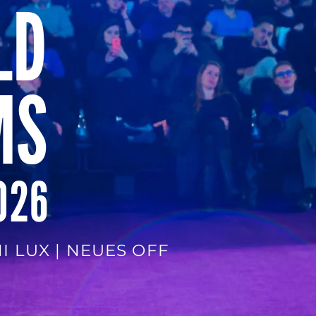
LD
MS
2026
I LUX | NEUES OFF