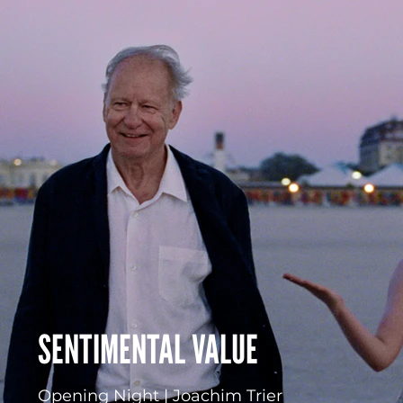
SENTIMENTAL VALUE
Opening Night | Joachim Trier